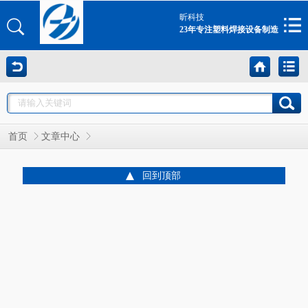
昕科技
23年专注塑料焊接设备制造
首页
文章中心
回到顶部