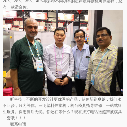
20K、28K、35K、40K等多种不同功率的超声波焊接机可供选择，总
有一款适合你。
昕科技，不断的开发设计更优秀的产品，从创新到卓越，我们永
不止步，只为等你。三明塑料焊接机，机台模具指导维修，一站式终
生服务。保您售后无忧。你还在等什么？现在拨打电话送超声波模具
一套哦！！！
联系电话：