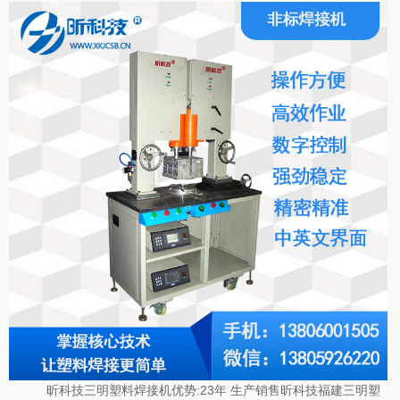
昕科技三明塑料焊接机优势:23年 生产销售昕科技福建三明塑