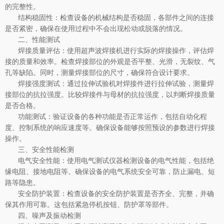
的完整性。
结构稳固性：检查设备的机械结构是否稳固，各部件之间的连接
是否紧密，确保在使用过程中不会出现松动或脱落的情况。
二、性能测试
焊接质量评估：使用超声波焊接机进行实际的焊接操作，评估焊
接的质量和效率。检查焊接部位的外观是否平整、光滑，无裂纹、气
孔等缺陷。同时，测量焊接部位的尺寸，确保符合设计要求。
焊接强度测试：通过拉伸试验机对焊接件进行拉伸试验，测量焊
接部位的抗拉强度。比较焊接件与母材的抗拉强度，以判断焊接质量
是否合格。
功能测试：验证设备的各种功能是否正常运作，包括自动化程
度、控制系统的响应速度等。确保设备能够按照预设的参数进行焊接
操作。
三、安全性能检测
电气安全性能：使用电气测试仪器检测设备的电气性能，包括绝
缘电阻、接地电阻等。确保设备的电气系统安全可靠，防止漏电、短
路等隐患。
安全防护装置：检查设备的安全防护装置是否齐全、完整，并确
保其作用可靠。这包括紧急停机按钮、防护罩等部件。
四、噪声及振动检测