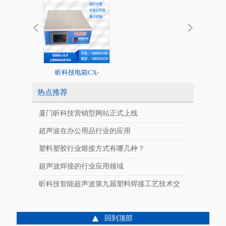
昕科技电箱CX-
20K标准超声
2020/1526系列
热点推荐
厦门昕科技营销型网站正式上线
超声波在办公用品行业的应用
塑料塑胶行业熔接方式有哪几种？
超声波焊接的行业应用领域
CX-J400SF
昕科技智能超声波第九届塑料焊接工艺技术交
全自动智能超声波
料焊接
流会
回到顶部