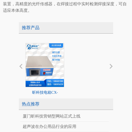
装置，高精度的光纤传感器，在焊接过程中实时检测焊接深度，可自
适应本体高度。
推荐产品
昕科技电箱CX-
20K标准超声
2020/1526系列
热点推荐
厦门昕科技营销型网站正式上线
超声波在办公用品行业的应用