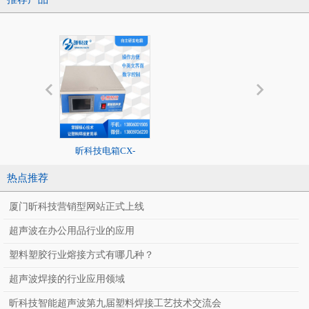
昕科技电箱CX-
20K标准超声
2020/1526系列
热点推荐
厦门昕科技营销型网站正式上线
超声波在办公用品行业的应用
塑料塑胶行业熔接方式有哪几种？
超声波焊接的行业应用领域
CX-J400SF
昕科技智能超声波第九届塑料焊接工艺技术交流会
全自动智能超声波
料焊接