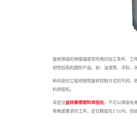
旋转焊接的焊接强度受所用的加工条件、工
韧性较高的圆形产品。如：油漆筒、浮标，
昕科技的工程师按照旋转控制方式的不同，
料焊接机。
非定位
旋转摩擦塑料焊接机
，不可以焊接有
带角度要求的工件，定位精度在1°以内，但