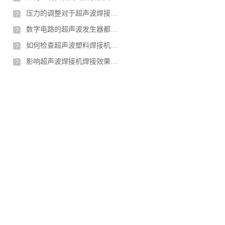
压力的调整对于超声波焊接有什么不同的影响
数字电路的超声波发生器都具有哪些优势
如何检查超声波塑料焊接机质量是否合格
影响超声波焊接机焊接效果的因素有哪些