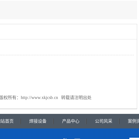
版权所有：
http://www.xkjcsb.cn
转载请注明出处
网站首页
焊接设备
产品中心
公司风采
案例