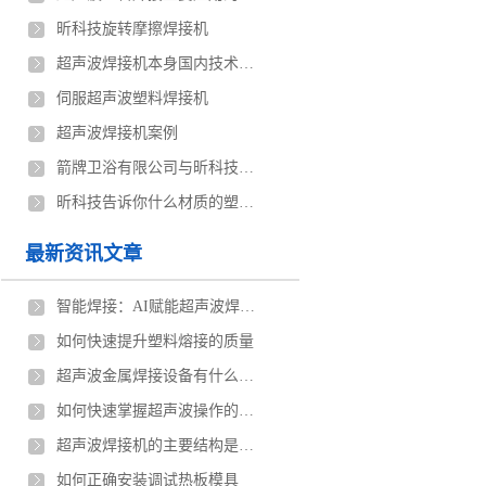
昕科技旋转摩擦焊接机
超声波焊接机本身国内技术与国外技术都存在差距
伺服超声波塑料焊接机
超声波焊接机案例
箭牌卫浴有限公司与昕科技定制伺服超声波焊接机案例
昕科技告诉你什么材质的塑料容易用超声波焊接
最新资讯文章
智能焊接：AI赋能超声波焊接机的工业革新
如何快速提升塑料熔接的质量
超声波金属焊接设备有什么优点
如何快速掌握超声波操作的技巧
超声波焊接机的主要结构是什么
如何正确安装调试热板模具