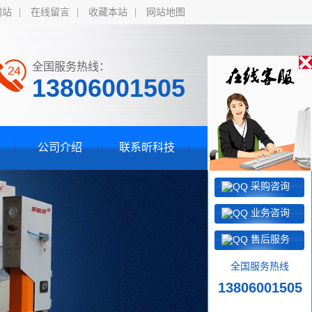
网站
|
在线留言
|
收藏本站
|
网站地图
全国服务热线：
13806001505
公司介绍
联系昕科技
采购咨询
业务咨询
售后服务
全国服务热线
13806001505