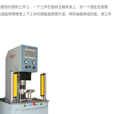
热塑性的塑料工件上。一个工件在旋转主轴夹具上，另一个固定在底模
高速旋转摩擦使上下工件的接触面摩擦升温，将机械能换成热能，使工件