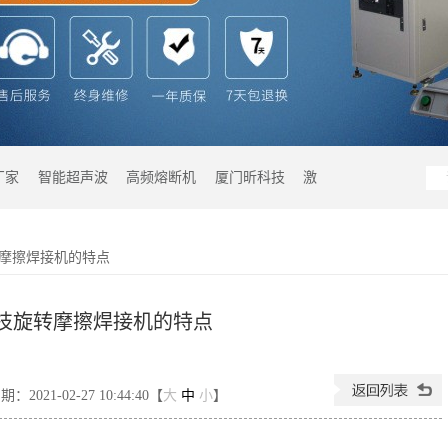
厂家
智能超声波
高频熔断机
厦门昕科技
激
摩擦焊接机的特点
技旋转摩擦焊接机的特点
2021-02-27 10:44:40【
大
中
小
】