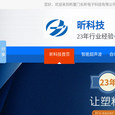
您好，欢迎来到昕厦门长昕电子科技有限公
昕科技
23年行业经验
昕科技首页
智能超声波
自