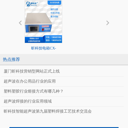
昕科技电箱CX-
20K标准超声
2020/1526系列
热点推荐
厦门昕科技营销型网站正式上线
超声波在办公用品行业的应用
塑料塑胶行业熔接方式有哪几种？
超声波焊接的行业应用领域
CX-J400SF
昕科技智能超声波第九届塑料焊接工艺技术交流会
全自动智能超声波
料焊接