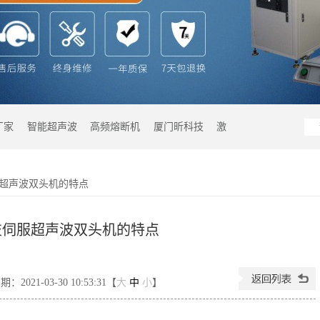
厂家
智能超声波
高频熔断机
厦门昕科技
激
超声波双头机的特点
技伺服超声波双头机的特点
2021-03-30 10:53:31【
大
中
小
】