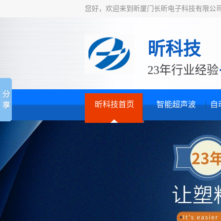
您好，欢迎来到昕厦门长昕电子科技有限公
昕科技
23年行业经验
昕科技首页
智能超声波
自