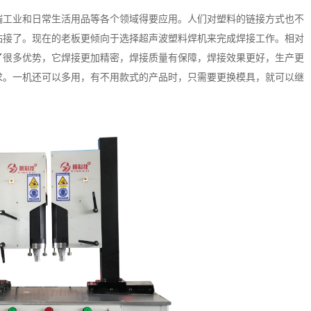
端工业和日常生活用品等各个领域得要应用。人们对塑料的链接方式也不
粘接了。现在的老板更倾向于选择超声波塑料焊机来完成焊接工作。相对
了很多优势，它焊接更加精密，焊接质量有保障，焊接效果更好，生产更
求。一机还可以多用，有不用款式的产品时，只需要更换模具，就可以继