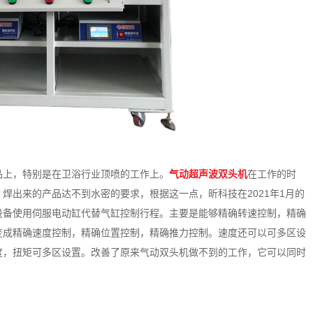
品上，特别是在卫浴行业顶喷的工作上。
气动超声波双头机
在工作的时
焊出来的产品达不到水密的要求，根据这一点，昕科技在2021年1月的
设备使用伺服电动缸代替气缸控制行程。主要是能够精确转速控制，精确
变成精确速度控制，精确位置控制，精确推力控制。速度还可以可多区设
度，扭矩可多区设置。改善了原来气动双头机做不到的工作，它可以同时