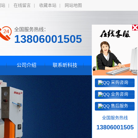
网站
|
在线留言
|
收藏本站
|
网站地图
全国服务热线：
13806001505
公司介绍
联系昕科技
采购咨询
业务咨询
售后服务
全国服务热线
13806001505