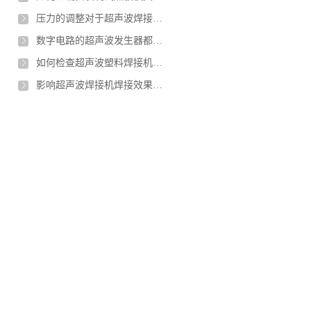
压力的调整对于超声波焊接有什么不同的影响
数字电路的超声波发生器都具有哪些优势
如何检查超声波塑料焊接机质量是否合格
影响超声波焊接机焊接效果的因素有哪些