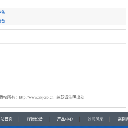
设备
设备
版权所有：
http://www.xkjcsb.cn
转载请注明出处
网站首页
焊接设备
产品中心
公司风采
案例