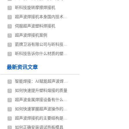
昕科技旋转摩擦焊接机
超声波焊接机本身国内技术与国外技术都存在差距
伺服超声波塑料焊接机
超声波焊接机案例
箭牌卫浴有限公司与昕科技定制伺服超声波焊接机案例
昕科技告诉你什么材质的塑料容易用超声波焊接
最新资讯文章
智能焊接：AI赋能超声波焊接机的工业革新
如何快速提升塑料熔接的质量
超声波金属焊接设备有什么优点
如何快速掌握超声波操作的技巧
超声波焊接机的主要结构是什么
如何正确安装调试热板模具