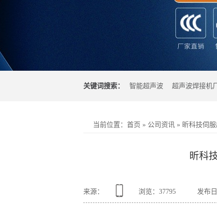
关键词搜索：
智能超声波
超声波焊接机
光焊接机
超声波塑料焊接机
当前位置
：
首页
»
公司资讯
»
昕科技伺服
昕科
来源：
浏览：
37795
发布日期：