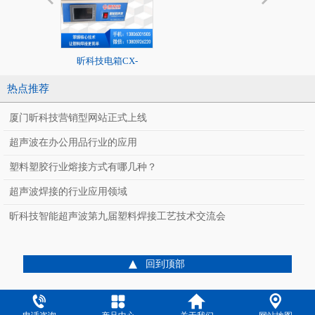
昕科技电箱CX-
20K标准超声
2020/1526系列
热点推荐
厦门昕科技营销型网站正式上线
超声波在办公用品行业的应用
塑料塑胶行业熔接方式有哪几种？
超声波焊接的行业应用领域
CX-J400SF
昕科技智能超声波第九届塑料焊接工艺技术交流会
全自动智能超声波
料焊接
回到顶部