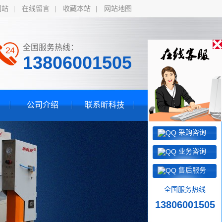
网站
|
在线留言
|
收藏本站
|
网站地图
全国服务热线：
13806001505
公司介绍
联系昕科技
采购咨询
业务咨询
售后服务
全国服务热线
13806001505