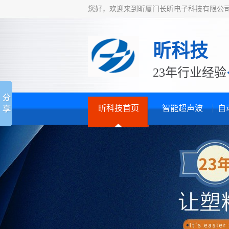
您好，欢迎来到昕厦门长昕电子科技有限公
昕科技
23年行业经验
昕科技首页
智能超声波
自