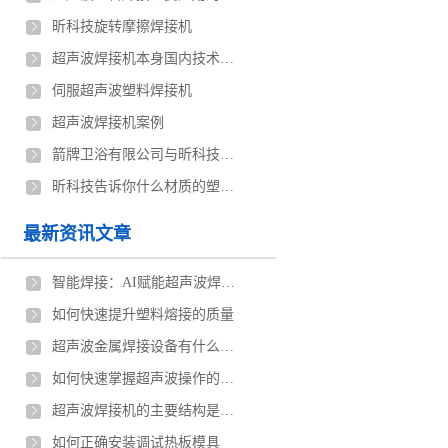
昕科技旋转摩擦焊接机
超声波焊接机本身国内技术与国外技术都存在差距
伺服超声波塑料焊接机
超声波焊接机案例
箭牌卫浴有限公司与昕科技定制伺服超声波焊接机案例
昕科技告诉你什么材质的塑料容易用超声波焊接
最新资讯文章
智能焊接：AI赋能超声波焊接机的工业革新
如何快速提升塑料熔接的质量
超声波金属焊接设备有什么优点
如何快速掌握超声波操作的技巧
超声波焊接机的主要结构是什么
如何正确安装调试热板模具