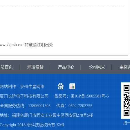
www.xkjcsb.cn
转载请注明出处
网站首页
焊接设备
产品中心
公司风采
案例
网站制作：
泉州牛星网络
厦门长昕电子科技有限公司
备案号：
闽ICP备15005581号-5
全国服务热线：13806001505
传真：0592-7202755
地址：福建省厦门市同安工业集中区同安园278号5楼
扫
Copyright 2018 昕科技版权所有
XML