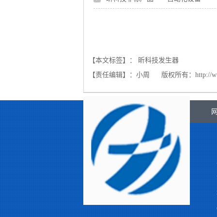
【本文标签】：
昕科技发生器
【责任编辑】：
小周
版权所有：
http://