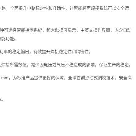
路，全面提升电路稳定性和准确性，让智能超声焊接系统可以安全运
种可选择智能控制系统，超大触摸屏显示，中英文操作界面，内含自动
智能功能。
证大功率的稳定输出，有效提升焊接稳定性和精密性。
品焊接所需数值，减少因电压或气压不稳造成的影响，保证生产的稳定。
01mm，为标准产品提供更好的保障，全球首创点动式调模技术，安全高
踪。