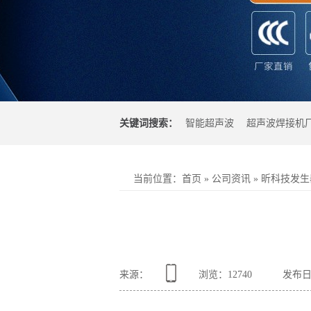
关键词搜索：
智能超声波
超声波焊接机
光焊接机
超声波塑料焊接机
当前位置
：
首页
»
公司资讯
»
昕科技发生
来源：
浏览：
12740
发布日期：