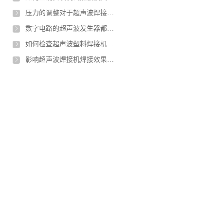
压力的调整对于超声波焊接有什么不同的影响
数字电路的超声波发生器都具有哪些优势
如何检查超声波塑料焊接机质量是否合格
影响超声波焊接机焊接效果的因素有哪些